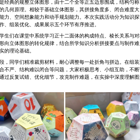
是经典的规整立体图形，由十二个全等正五边形围成，结构匀称
的几何原理。相较于基础立体图形，其拼接角度多、闭合难度大
能力、空间想象能力和动手规划能力。本次实践活动分为知识探
作、组装优化、成果展示五个环节有序推进。
学生们在课堂中系统学习正十二面体的构成特点、棱长关系与对
形向立体图形的转化规律，结合所学知识分析拼接要点与制作难
实的理论基础。
段，同学们精准裁剪材料，耐心调整每一处折角与拼边。在组装
合不严、结构难以闭合等问题，大家积极思考、小组互助，不断
通过反复试错、优化细节，攻克制作难题，在实操中深度理解图