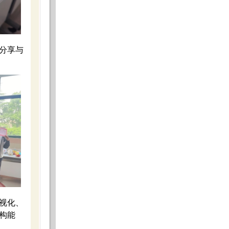
分享与
视化、
构能