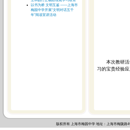
立和践行正确政绩观学习教育
以书为桥 文明互鉴 ——上海市
梅园中学开展“文明对话五千
年”阅读宣讲活动
本次教研活
习的宝贵经验应
版权所有 上海市梅园中学 地址：上海市梅陇路495号 