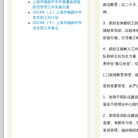
上海市梅园中学开展廉政风险
政治教育，以二十大
防范管理工作实施方案
神。
2014年（上）上海市梅园中学
党支部工作计划
2013年（下）上海市梅园中学
3、抓好全体教职工
党支部工作要点
德校本培训，以校本
价值引领，引导教工
4、抓好立德树人工
队和班主任为主力量
养学生“童心向党”
(二)加强教育管理
坚持党要管党、从严
1、加强干部队伍建
落实干部理论中心组
2、加强党员队伍建
党课、考察学习等，
党员管理，做好组织