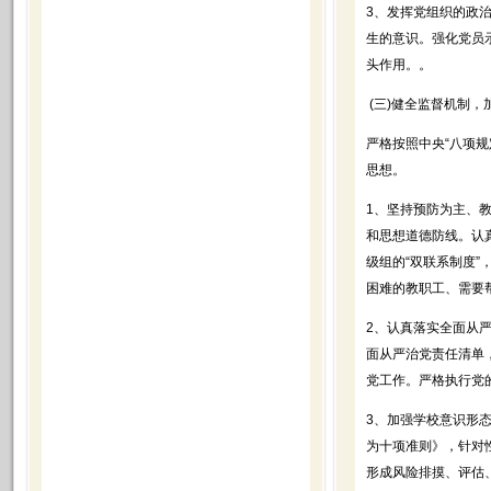
3、发挥党组织的政
生的意识。强化党员
头作用。。
(三)健全监督机制
严格按照中央“八项
思想。
1、坚持预防为主、
和思想道德防线。认
级组的“双联系制度
困难的教职工、需要
2、认真落实全面从
面从严治党责任清单
党工作。严格执行党
3、加强学校意识形
为十项准则》，针对
形成风险排摸、评估