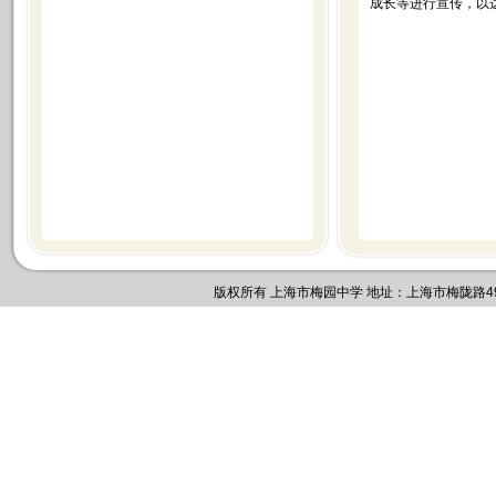
成长等进行宣传，以
上海
202
版权所有 上海市梅园中学 地址：上海市梅陇路495号 