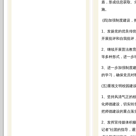
盾，形成信息获取、
施。
(四)加强制度建设
1、发扬党的优良传
开展批评和自我批评
2、继续开展普法教
等多种形式，进一步
3、进一步加强制度
的学习，确保党员对
(五)重视文明校园
1、坚持风清气正的
化师德建设，切实转
把师德建设的重点落
2、发挥宣传媒体积
记者”社团的指导，