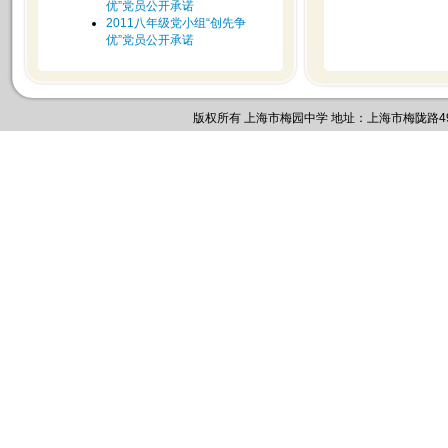
优”党员公开承诺
2011八年级党小组“创先争
优”党员公开承诺
版权所有 上海市梅园中学 地址：上海市梅陇路495号 