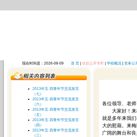
现在时间是：2026-08-09
首 页
|
信息公开专栏
|
学校概况
|
党务公
2013年五·四青年节交流发言
（七）
2013年五·四青年节交流发言
各位领导、老师
（六）
2013年五·四青年节交流发言
大家好！来
（五）
就是多年来我们
2013年五·四青年节交流发言
（四）
大的慰藉。来梅
2013年五·四青年节交流发言
广阔的舞台和良
（三）