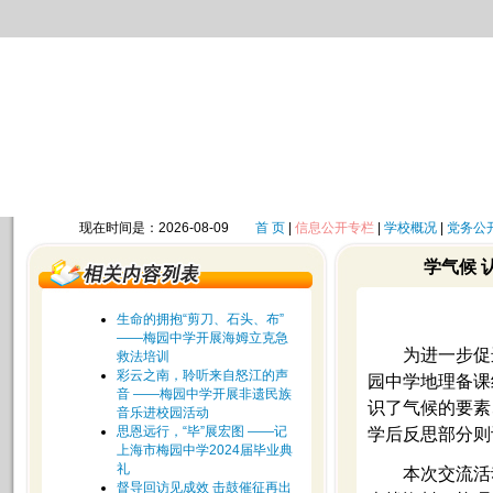
现在时间是：2026-08-09
首 页
|
信息公开专栏
|
学校概况
|
党务公
学气候 
生命的拥抱“剪刀、石头、布”
——梅园中学开展海姆立克急
为进一步促
救法培训
彩云之南，聆听来自怒江的声
园中学地理备课
音 ——梅园中学开展非遗民族
识了气候的要素
音乐进校园活动
思恩远行，“毕”展宏图 ——记
学后反思部分则
上海市梅园中学2024届毕业典
礼
本次交流活
督导回访见成效 击鼓催征再出