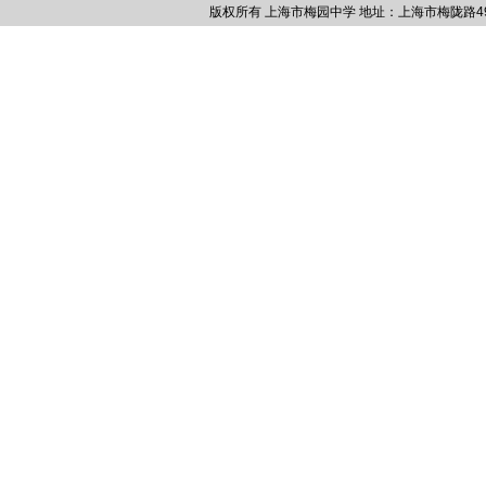
版权所有 上海市梅园中学 地址：上海市梅陇路495号 