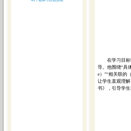
41个教师节庆祝活动
在学习目标
导。他围绕“具体的（
e）”“相关联的（
让学生直观理解
书》，引导学生