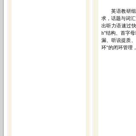
英语教研
求，话题与词汇
出听力语速过
h
”结构、首字
漏、听说提质、
环”的闭环管理