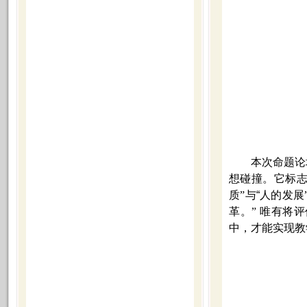
本次命题论
想碰撞。它标
质”与
“
人的发展
革。” 唯有将
中，才能实现教