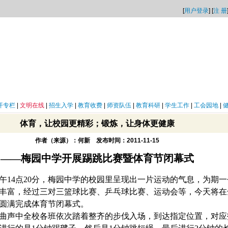
[
用户登录
] [
注 册
开专栏
|
文明在线
|
招生入学
|
教育收费
|
师资队伍
|
教育科研
|
学生工作
|
工会园地
|
体育，让校园更精彩；锻炼，让身体更健康
作者（来源）：何新 发布时间：2011-11-15
——梅园中学开展踢跳比赛暨体育节闭幕式
午
14
点
20
分，梅园中学的校园里呈现出一片运动的气息，为期一
丰富，
经过三对三篮球比赛、乒乓球比赛、运动会等，今天将在
圆满完成体育节闭幕式。
曲声中全校各班依次踏着整齐的步伐入场，到达指定位置，对应