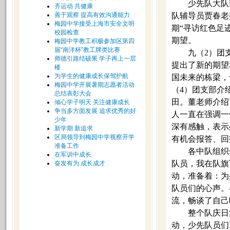
少先队大队
齐运动 共健康
善于观察 提高有效沟通能力
队辅导员
贾春
老
梅园中学接受上海市安全文明
期
“
寻访红色足
校园检查
期望。
梅园中学教工积极参加区第四
届“南洋杯”教工牌类比赛
九（
2
）团
师德引路结硕果 学子再上一层
提出了新的期望
楼
为学生的健康成长保驾护航
国未来的栋梁，
梅园中学开展暑期志愿者活动
（
4
）团支部介
总结表彰大会
田。
董
老师介绍
倾心学子明天 关注健康成长
争当多方面发展 追求优秀的好
人一直在强调一
少年
深有感触，表示
新学期 新追求
区局领导到梅园中学视察开学
有机会报答、回
准备工作
各中队组织
在军训中成长
队员，我在队旗
奋发有为 成长成才
动，准备着：为
队员们的心声。
流，畅谈了自己
整个队庆日
动，少先队员们