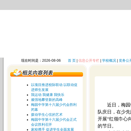
现在时间是：2026-08-06
首 页
|
信息公开专栏
|
学校概况
|
党务公
以项目推进校际联动 以联动促
进师生发展
我运动 我健康 我快乐
顽强地攀登新的高峰
近日，梅园
梅园中学第十六届少代会胜利
闭幕
队庆日，在少先
拨动学生心弦的艺术
开展“红领巾心
梅园中学第十六届少代会正式
会议胜利召开
的节日。
家校携手 促进学生全面发展