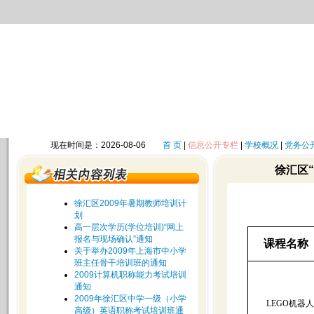
现在时间是：2026-08-06
首 页
|
信息公开专栏
|
学校概况
|
党务公
徐汇区
徐汇区2009年暑期教师培训计
划
高一层次学历(学位培训)“网上
报名与现场确认”通知
课程名称
关于举办2009年上海市中小学
班主任骨干培训班的通知
2009计算机职称能力考试培训
通知
2009年徐汇区中学一级（小学
LEGO
机器人
高级）英语职称考试培训班通