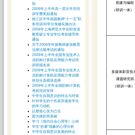
搭建与编程
知
2009年上半年高一层次学历培
（研训一体）
训学费奖励通知
徐汇区中学高级教师“十一五”职
务培训30学分免修实施办法
2009年上海师范大学在职攻读
教育硕士专业学位考前辅导班
通知
关于2008学年新教师参加教育
法律法规考试的通知
2009年上半年全国专业技术人
员职称计算机应用能力考试培
训班报名表
2009年上半年全国专业技术人
多媒体影音技
员职称计算机应用能力考试模
课题研究班
块划分及模块选择
2009年上半年全国职称计算机
（研训一体）
考前培训安排
中学生自我意识的特点与对策
针对学生的个性差异激发学生
的学习动机
以塑造心灵为己任
因为挫折而美丽
学习《现代社会心理学》心得
学生“抄袭”现象的心理分析
中学生自我意识发展的特点