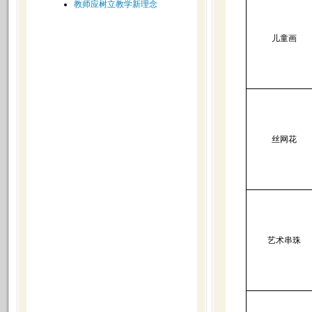
教师应树立教学新理念
儿童画
丝网花
艺术串珠