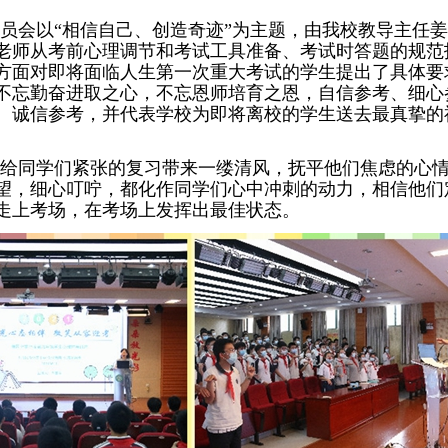
员会以“相信自己、创造奇迹”为主题，由我校教导主任
老师从考前心理调节和考试工具准备、考试时答题的规范
方面对即将面临人生第一次重大考试的学生提出了具体要
不忘勤奋进取之心，不忘恩师培育之恩，自信参考、细心
、诚信参考，并代表学校为即将离校的学生送去最真挚的
给同学们紧张的复习带来一缕清风，抚平他们焦虑的心
望，细心叮咛，都化作同学们心中冲刺的动力，相信他们
走上考场，在考场上发挥出最佳状态。