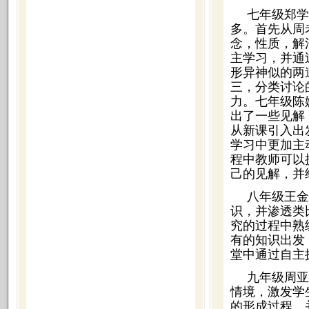
七年级郑学
多。首先从周
念，性质，解
主学习，并通
形异神似的两
三，分类讨论
力。七年级陈
出了一些见解
从新课引入出
学习中更加主
程中教师可以
己的见解，并
八年级王金
识，并渗透类
究的过程中熟
有的知识出发
堂中通过自主
九年级周亚
情境，激发学
的形成过程，