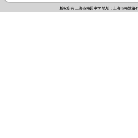
版权所有 上海市梅园中学 地址：上海市梅陇路495号 