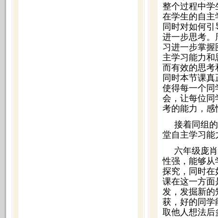
整个过程中学
在学生的自主
同时对如何引
进一步思考。
习进一步掌握
主学习能力和
而有效的思考
同时本节课真
使得每一个同
会，让每位同
考的能力，感
接着同组的
堂自主学习能
六年级庞肖
性强，能够从
探究，同时在
课在这一方面
发，发掘新的
获，好的同学
取他人想法后