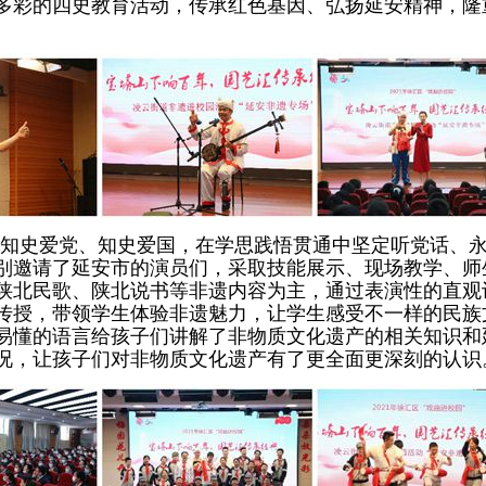
多彩的四史教育活动，传承红色基因、弘扬延安精神，隆
知史爱党、知史爱国，在学思践悟贯通中坚定听党话、
别邀请了延安市的演员们，采取技能展示、现场教学、师
陕北民歌、陕北说书等非遗内容为主，通过表演性的直观
传授，带领学生体验非遗魅力，让学生感受不一样的民族
易懂的语言给孩子们讲解了非物质文化遗产的相关知识和
况，让孩子们对非物质文化遗产有了更全面更深刻的认识