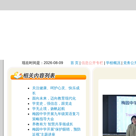
现在时间是：2026-08-09
首 页
|
信息公开专栏
|
学校概况
|
党务公
关注健康、呵护心灵、快乐成
长
面向未来，迈向教育现代化
学党史，强信念，跟党走
学无止境，扬帆起航
梅园中学开展九年级英语复习
策略指导大会
养教有方 智慧共享领成长
梅园中学开展“保护眼睛，预防
近视”主题讲座