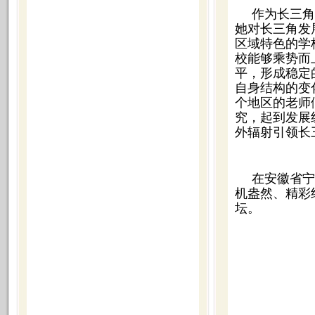
作为长三角
她对长三角发
区域特色的学
校能够乘势而
平，形成稳定
自身结构的变
个地区的老师
究，起到发展
外辐射引领长
在安徽省宁
机盎然、精彩
坛。