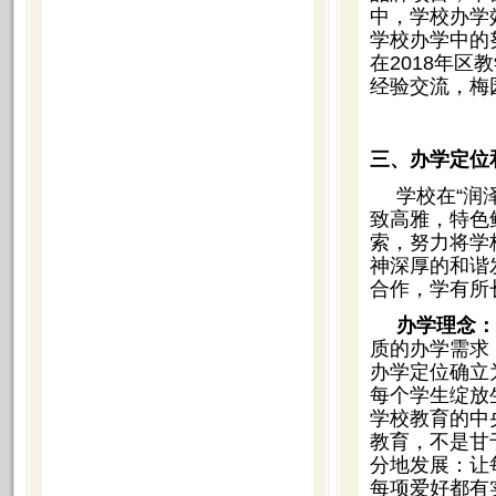
中，学校办学
学校办学中的
在2018年
经验交流，梅
三、办学定位
学校在“润
致高雅，特色
索，努力将学
神深厚的和谐
合作，学有所
办学理念：
质的办学需求
办学定位确立
每个学生绽放
学校教育的中
教育，不是甘
分地发展：让
每项爱好都有