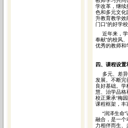
教师学习共同
学改革，继续
色和多元文化
升教育教学效
门口”的好学
近年来，学
奉献”的校风
优秀的教师和
四、课程设置
多元、差异
发展。不断完
良好基础。学
慧、治学品格
校正秉承“梅
课程框架，丰
“润泽生命
融合，是一个
力相伴而生、