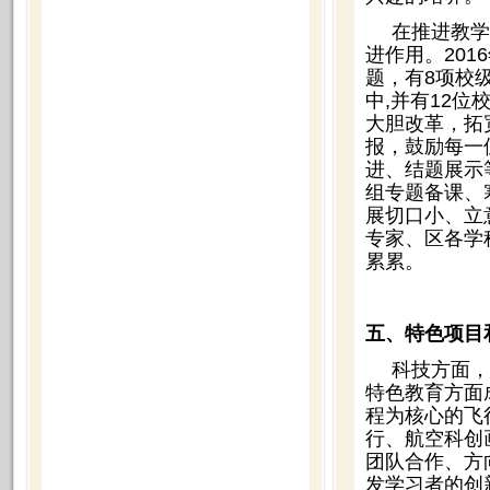
在推进教学
进作用。20
题，有8项校
中,并有12
大胆改革，拓
报，鼓励每一
进、结题展示
组专题备课、
展切口小、立
专家、区各学
累累。
五、特色项目
科技方面，
特色教育方面
程为核心的飞
行、航空科创
团队合作、方
发学习者的创