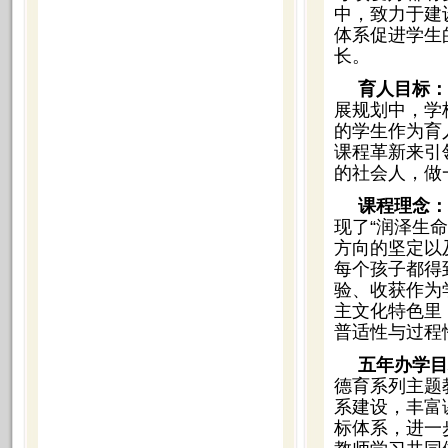
中，致力于建
体系促进学生
长。
育人目标：
展规划中，学
的学生作为育
课程革新来引
的社会人，做
课程理念：
现了“润泽生
方向的坚定以
每个孩子都得
验、收获作为
主文化特色里
普适性与过程
五年办学目
德育系列主题
系建设，丰富
标体系，进一