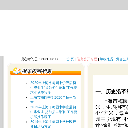
现在时间是：2026-08-08
首 页
|
信息公开专栏
|
学校概况
|
党务公
2020年上海市梅园中学应届初
中毕业生“提前招生录取”工作要
一、历史沿革
求和操作程序
上海市梅园中学2020年招生简
上海市梅园中
章
米，生均拥有教
2019年上海市梅园中学应届初
中毕业生“提前招生录取”工作要
4平方米，每百
求和操作程序
园中学现有四
2019年上海市梅园中学校园开
评“徐汇区新
放日活动方案