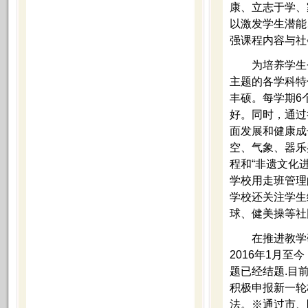
康、立志于学、
以激发学生潜能
强课程内容与社
为培养学生个性
主题的各学科特
丰硕。每学期6
好。同时，通过
面发展和健康成
空、气象、器乐
程和“非遗文化
学校用走班管理
学校还关注学生
球、健美操等社
在推进教学研
2016年1月
题已经结题.目
积极申报新一轮
法。※通过市、