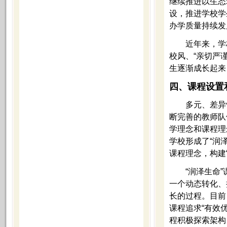
继续推进以生态
设，推进学校学
办学质量持续发
近年来，学校努
校风、“亲切严
生逐渐成长起来
四、课程设置
多元、差异性
断完善的教师队
学理念和课程理
学校形成了“润
课程理念，构建
“润泽生命”课
一个动态转化、
长的过程。目前
课程追求“有效
程积极探索架构