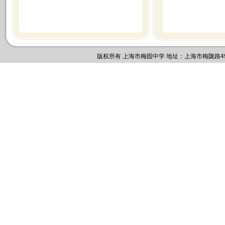
版权所有 上海市梅园中学 地址：上海市梅陇路495号 