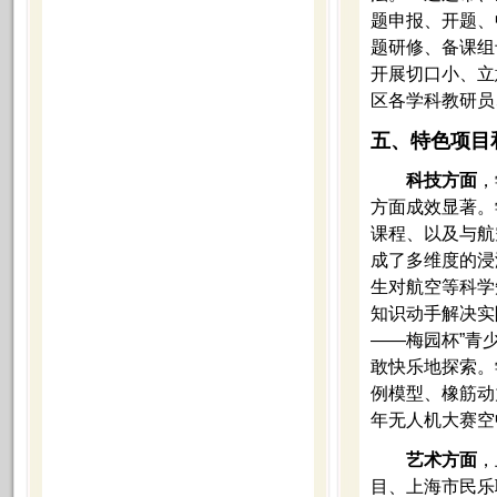
题申报、开题、
题研修、备课组
开展切口小、立
区各学科教研员
五、特色项目
科技方面
，
方面成效显著。
课程、以及与航
成了多维度的浸
生对航空等科学
知识动手解决实
——梅园杯”青
敢快乐地探索。
例模型、橡筋动
年无人机大赛空
艺术方面
，
目、上海市民乐