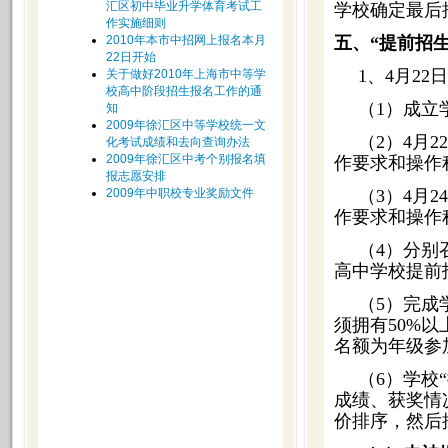
汇区初中毕业升学体育考试工
学校确定最后
作实施细则
2010年本市中招网上报名本月
五、“提前招
22日开始
1、4月22
关于做好2010年上海市中等学
校高中阶段招生报名工作的通
（1）成立
知
2009年徐汇区中等学校统一文
（2）4月
化考试成绩和去向查询办法
2009年徐汇区中考个别报名填
作要求和操作
报志愿安排
2009年中职校专业奖励文件
（3）4月
作要求和操作
（4）分别
高中学校提前
（5）完成
须拥有50%
名额为年级参
（6）学校
成绩、获奖情
价排序，然后