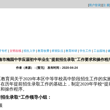
[
用户登录
] [
注 册
开专栏
|
文明在线
|
招生入学
|
教育收费
|
师资队伍
|
教育科研
|
学生工作
|
工会园地
|
上海市梅园中学应届初中毕业生“提前招生录取”工作要求和操作程
作者（来源）：[暂无] 发布时间：2020-04-24
教育局关于2020年本区中等学校高中阶段招生工作的实
，在历年提前招生录取工作的基础上，制定2020年学校“提
求和操作程序。
前招生录取”工作领导小组：
颖