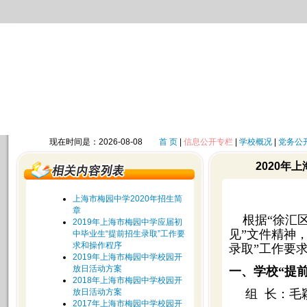
现在时间是：2026-08-08
首 页
|
信息公开专栏
|
学校概况
|
党务公
2020年
上海市梅园中学2020年招生简
章
根据“徐汇区
2019年上海市梅园中学应届初
见”文件精神
中毕业生“提前招生录取”工作要
求和操作程序
录取”工作要
2019年上海市梅园中学校园开
放日活动方案
一、学校“提
2018年上海市梅园中学校园开
放日活动方案
组 长：毛
2017年上海市梅园中学校园开