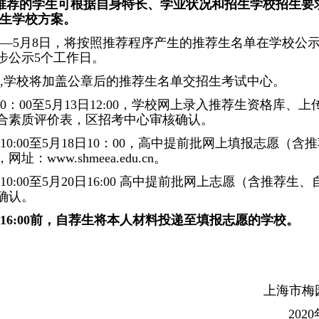
推荐的学生可根据自身特长、学业状况和招生学校招生要
招生学校方案。
9日—5月8日，将按照推荐程序产生的推荐生名单在学校公
步公示5个工作日。
1日,学校将加盖公章后的推荐生名单交招生考试中心。
10：00至5月13日12:00，学校网上录入推荐生资格库、上
合素质评价表，区招考中心审核确认。
日10:00至5月18日10：00，高中提前批网上填报志愿（含
：www.shmeea.edu.cn。
日10:00至5月20日16:00 高中提前批网上志愿（含推荐生、
确认。
0日16:00前，自荐生将本人材料投递至填报志愿的学校。
上海市梅
202