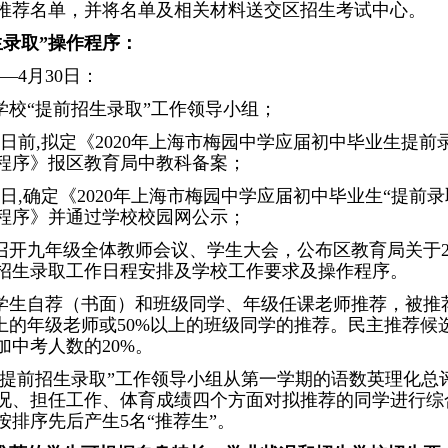
推荐名单，并将名单及相关材料送交区招生考试中心。
生录取”操作程序：
日—4月30日：
学校“提前招生录取”工作领导小组；
22日前,拟定《2020年上海市梅园中学应届初中毕业生提前
程序》报区教育局中教科备案；
24日,确定《2020年上海市梅园中学应届初中毕业生“提前录
程序》并通过学校校园网公示；
召开九年级全体教师会议、学生大会，公布区教育局关于20
招生录取工作日程安排及学校工作要求及操作程序。
学生自荐（书面）和班级同学、年级任课老师推荐，被推
以上的年级老师或50%以上的班级同学的推荐。民主推荐候
加中考人数的20%。
“提前招生录取”工作领导小组从第一学期的语数英理化总
况、担任工作、体育成绩四个方面对拟推荐的同学进行综
按排序先后产生5名“推荐生”。