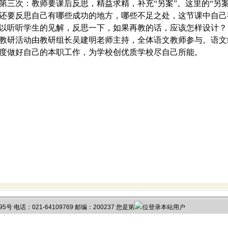
第三次：教师要课后反思，精益求精，补充
“
另案
”
。这里的
“
另
还要反思自己有哪些成功的地方，哪些不足之处，这节课中自己
以听听学生的见解，反思一下，如果再教的话，应该怎样设计？
教研活动由教研组长
吴建明
老师主持，全体语文教师参与。语文
度做好自己的本职工作，为学校创优质学校尽自己所能。
电话：021-64109769 邮编：200237 您是第
位登录本站用户