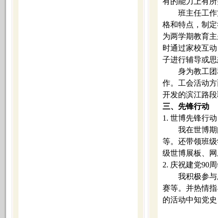
有的能力上有所
班主任工作
格和特点，制定
为两学期教育主
时通过家校互动
子进行辅导或思
身为教工团
作。工会活动方
开发的滨江路段
三、先锋行动
1.
世博先锋行动
我在世博期
等。还带领班级
级世博展板、网
2.
庆祝建党
90
周
我积极参与
赛等。并热情指
的活动中知党史