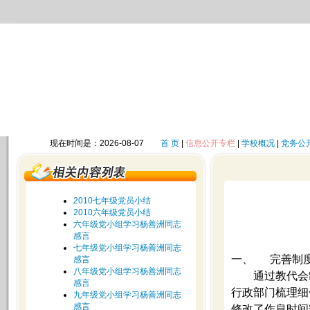
现在时间是：2026-08-07
首 页
|
信息公开专栏
|
学校概况
|
党务公
2010七年级党员小结
2010六年级党员小结
六年级党小组学习杨善洲同志
感言
七年级党小组学习杨善洲同志
一、
完善制
感言
八年级党小组学习杨善洲同志
通过教代会
感言
行政部门梳理细
九年级党小组学习杨善洲同志
感言
修改了作息时间