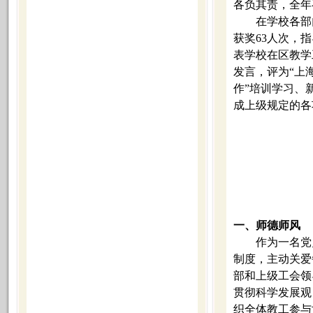
各负其责，全年
在学校各部
获奖
63
人次，指
表学校在区教学
发言，评为“上
作”培训学习、
成上级规定的各
一、师德师风
作为一名党
制度，主动关爱
部和上级工会领
贯彻科学发展观
织全体教工参与