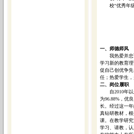
校“优秀年
一、师德师风
我热爱并忠
学习新的
教育
理
促自己创优争先
任；热爱学生，
二、岗位履职
自
2010
年以
为
96.88%
，优良
长。经过这一年
真钻研教材，根
课。在教学研究
学习、请教，认