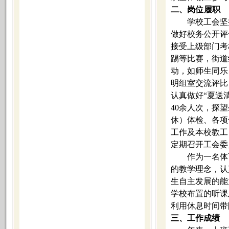
二、岗位履职
学校工会坚
做好校务公开评
接受上级部门考
踢等比赛，街道
动，如师生同乐
明组室交流评比
认真做好“夏送
40
余人次，探望
休）体检、各项
工作及本校教工
定期召开工会委
作为一名体
的教学理念，认
生自主发展的能
学校布置的听课
利用休息时间带
三、工作成绩