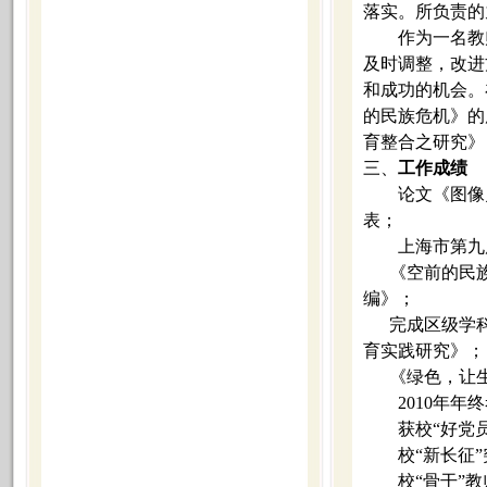
落实。所负责的
作为一名教
及时调整，改进
和成功的机会。
的民族危机》的
育整合之研究》
三、
工作成绩
论文《图像
表；
上海市第九
《空前的民
编》；
完成区级学
育实践研究》；
《绿色，让
2010
年年终
获校“好党
校“新长征
校“骨干”