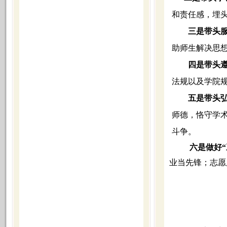
和责任感，埋
三是带头
助师生解决思
四是带头
法规以及学院
五是带头
师德，恪守学
斗争。
六是做好“
业当先锋；志愿