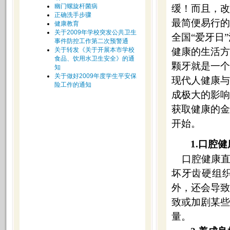
幽门螺旋杆菌病
缓！而且，改
正确洗手步骤
最简便易行的
健康教育
关于2009年学校突发公共卫生
全国“爱牙日
事件防控工作第二次预警通
关于转发《关于开展本市学校
健康的生活方
食品、饮用水卫生安全》的通
颗牙就是一个
知
关于做好2009年度学生平安保
现代人健康与
险工作的通知
成极大的影响
获取健康的金
开始。
1.
口腔健
口腔健康
坏牙齿硬组
外，还会导
致或加剧某
量。