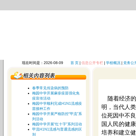
现在时间是：2026-08-09
首 页
|
信息公开专栏
|
学校概况
|
党务公
春季常见传染病的预防
梅园中学开展麻疹疫苗强化免
随着经济
疫宣传活动
梅园中学顺利完成H1N1流感疫
明，当代人类
苗接种工作
梅园中学开展严格防控“甲流”系
位死因中不良
列活动
国人民的健康
梅园中学开展“红十字”系列活动
甲流H1N1流感与普通流感的区
培养和建立健
别